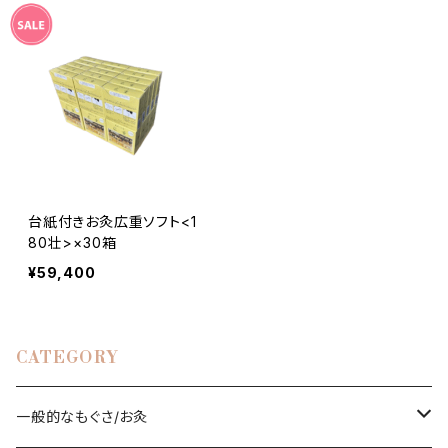
台紙付きお灸広重ソフト<1
80壮>×30箱
¥59,400
CATEGORY
一般的なもぐさ/お灸