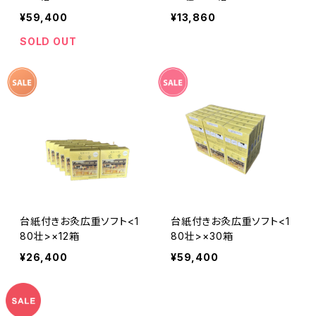
¥59,400
¥13,860
SOLD OUT
台紙付きお灸広重ソフト<1
台紙付きお灸広重ソフト<1
80壮>×12箱
80壮>×30箱
¥26,400
¥59,400