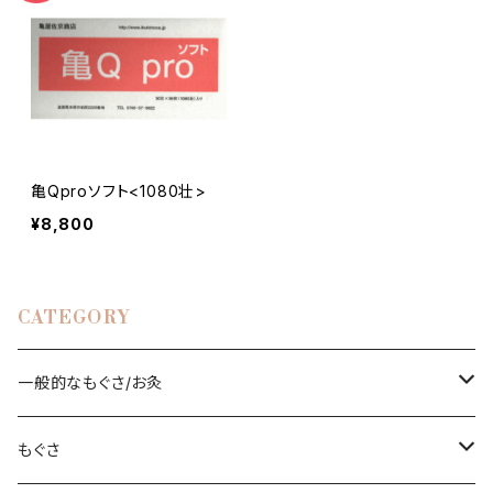
亀Qproソフト<1080壮>
¥8,800
CATEGORY
一般的なもぐさ/お灸
もぐさ
もぐさ