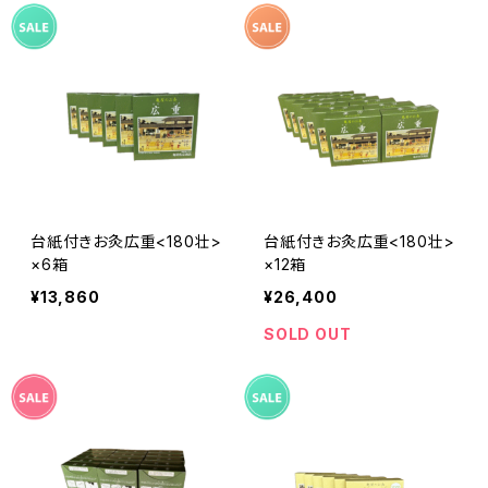
台紙付きお灸広重<180壮>
台紙付きお灸広重<180壮>
×6箱
×12箱
¥13,860
¥26,400
SOLD OUT