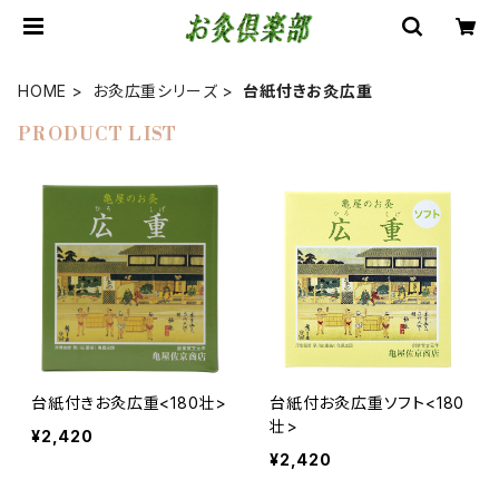
HOME
お灸広重シリーズ
台紙付きお灸広重
PRODUCT LIST
台紙付きお灸広重<180壮>
台紙付お灸広重ソフト<180
壮>
¥2,420
¥2,420