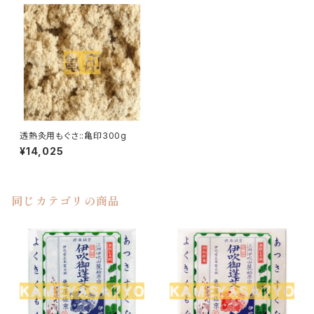
透熱灸用もぐさ::亀印300g
¥14,025
同じカテゴリの商品