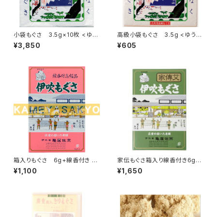
小袋もぐさ 3.5g×10枚 <ゆう
高級小袋もぐさ 3.5g <ゆうパ
パケット便利用可>
ケット便利用可>
¥3,850
¥605
箱入りもぐさ 6g+線香付き <
家伝もぐさ箱入り線香付き6g入
ゆうパケット便利用可>
り <ゆうパケット便利用可>
¥1,100
¥1,650