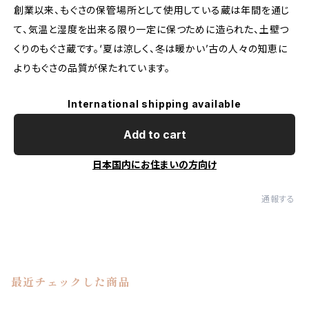
創業以来、もぐさの保管場所として使用している蔵は年間を通じ
て、気温と湿度を出来る限り一定に保つために造られた、土壁つ
くりのもぐさ蔵です。‘夏は涼しく、冬は暖かい’古の人々の知恵に
よりもぐさの品質が保たれています。
International shipping available
Add to cart
日本国内にお住まいの方向け
通報する
最近チェックした商品