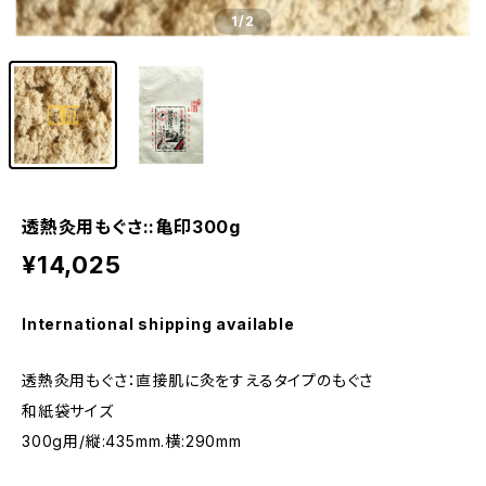
1
/2
透熱灸用もぐさ::亀印300g
¥14,025
International shipping available
透熱灸用もぐさ：直接肌に灸をすえるタイプのもぐさ
和紙袋サイズ
300g用/縦:435mm.横:290mm